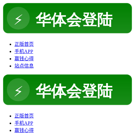
正版首页
手机APP
赢钱心得
站点信息
正版首页
手机APP
赢钱心得