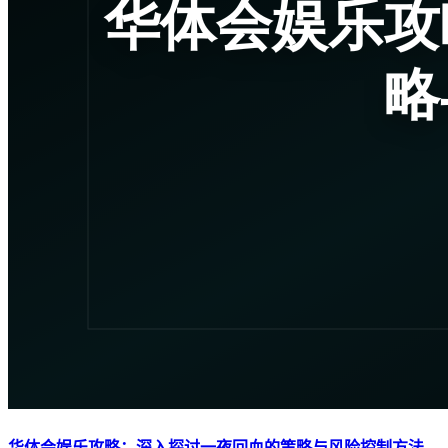
华体会娱乐攻略：深入探讨一夜回血的策略与风险控制方法