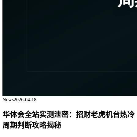
News
2026-04-18
华体会全站实测泄密：招财老虎机台热冷
周期判断攻略揭秘