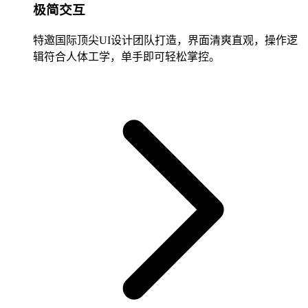
极简交互
特邀国际顶尖UI设计团队打造，界面清爽直观，操作逻
辑符合人体工学，单手即可轻松掌控。