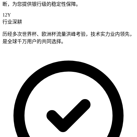
断，为您提供银行级的稳定性保障。
12
Y
行业深耕
历经多次世界杯、欧洲杯流量洪峰考验，技术实力业内领先，
是全球千万用户的共同选择。