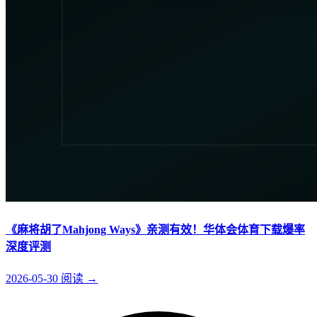
《麻将胡了Mahjong Ways》亲测有效！华体会体育下载爆率
深度评测
2026-05-30
阅读
→