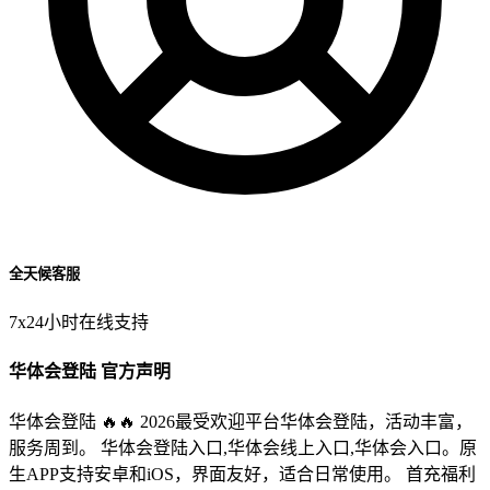
全天候客服
7x24小时在线支持
华体会登陆 官方声明
华体会登陆 🔥🔥 2026最受欢迎平台华体会登陆，活动丰富，
服务周到。 华体会登陆入口,华体会线上入口,华体会入口。原
生APP支持安卓和iOS，界面友好，适合日常使用。 首充福利