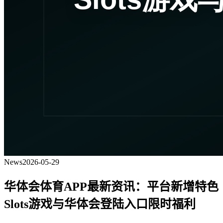
News
2026-05-29
华体会体育APP最新资讯：平台新增特色
Slots游戏与华体会登陆入口限时福利