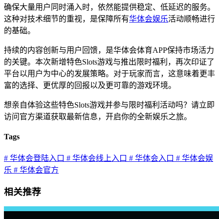
确保大量用户同时涌入时，依然能提供稳定、低延迟的服务。
这种对技术细节的重视，是保障所有
华体会娱乐
活动顺畅进行
的基础。
持续的内容创新与用户回馈，是华体会体育APP保持市场活力
的关键。本次新增特色Slots游戏与推出限时福利，再次印证了
平台以用户为中心的发展策略。对于玩家而言，这意味着更丰
富的选择、更优厚的回报以及更可靠的游戏环境。
想亲自体验这些特色Slots游戏并参与限时福利活动吗？请立即
访问官方渠道获取最新信息，开启你的全新娱乐之旅。
Tags
# 华体会登陆入口
# 华体会线上入口
# 华体会入口
# 华体会娱
乐
# 华体会官方
相关推荐