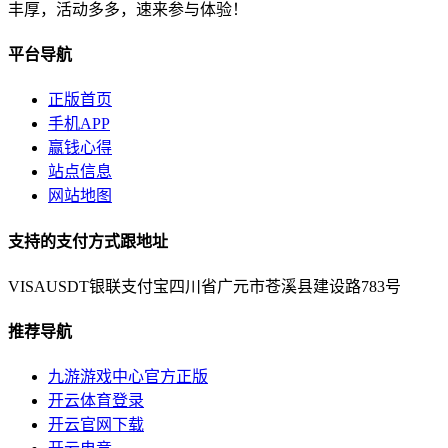
丰厚，活动多多，速来参与体验！
平台导航
正版首页
手机APP
赢钱心得
站点信息
网站地图
支持的支付方式跟地址
VISA
USDT
银联
支付宝
四川省广元市苍溪县建设路783号
推荐导航
九游游戏中心官方正版
开云体育登录
开云官网下载